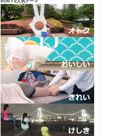
RUN＋α人気テーマ