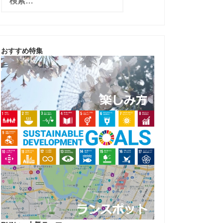
索
:
おすすめ特集