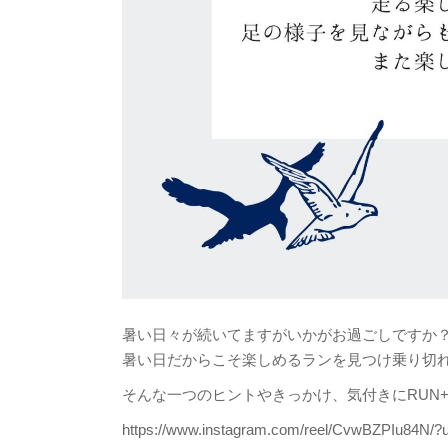
暑い日々が続いてますがいかがお過ごしですか
暑い日だからこそ楽しめるランを見つけ乗り切
そんな一つのヒントやきっかけ、気付きにRUN
https://www.instagram.com/reel/CvwBZPIu84N