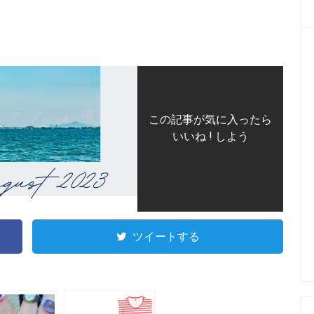
この記事が気に入ったら
いいね ! しよう
ツイートする