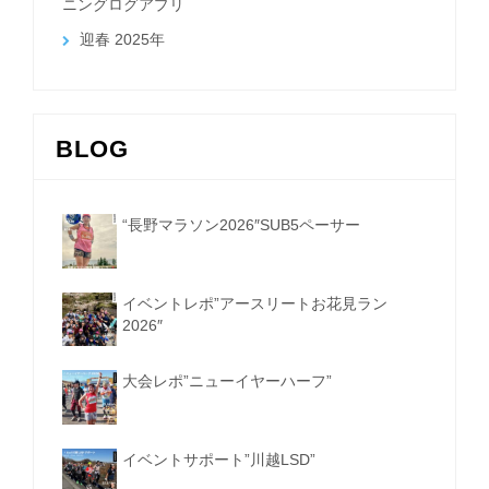
ニングログアプリ
迎春 2025年
BLOG
“長野マラソン2026″SUB5ペーサー
イベントレポ”アースリートお花見ラン
2026″
大会レポ”ニューイヤーハーフ”
イベントサポート”川越LSD”