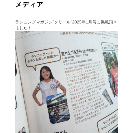
メディア
ランニングマガジン"クリール"2025年1月号に掲載頂き
ました！