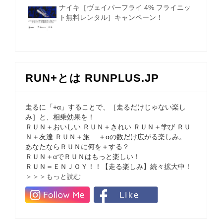
ナイキ［ヴェイパーフライ 4% フライニッ
ト無料レンタル］キャンペーン！
RUN+とは RUNPLUS.JP
走るに「+α」することで、［走るだけじゃない楽し
み］と、相乗効果を！
ＲＵＮ＋おいしい ＲＵＮ＋きれい ＲＵＮ＋学び ＲＵ
Ｎ＋友達 ＲＵＮ＋旅… ＋αの数だけ広がる楽しみ。
あなたならＲＵＮに何を＋する？
ＲＵＮ＋αでＲＵＮはもっと楽しい！
ＲＵＮ＝ＥＮＪＯＹ！！【走る楽しみ】続々拡大中！
＞＞＞もっと読む