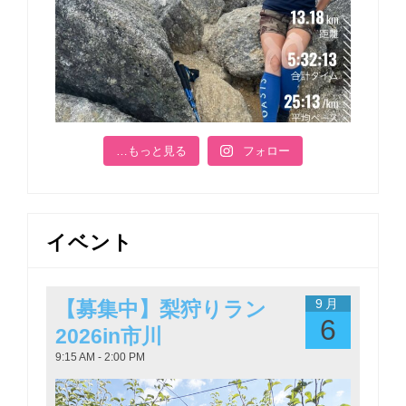
…もっと見る
フォロー
イベント
9月
【募集中】梨狩りラン
6
2026in市川
9:15 AM - 2:00 PM