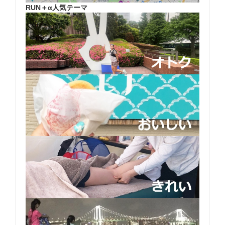
RUN＋α人気テーマ