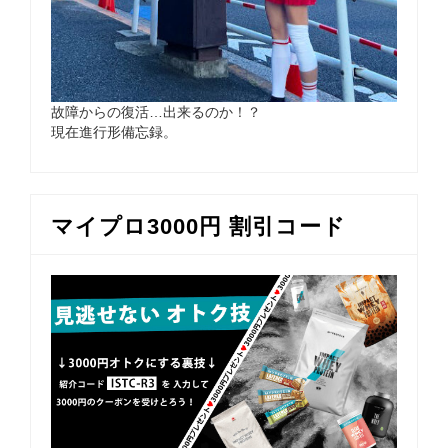
故障からの復活…出来るのか！？
現在進行形備忘録。
マイプロ3000円 割引コード