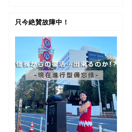
只今絶賛故障中！