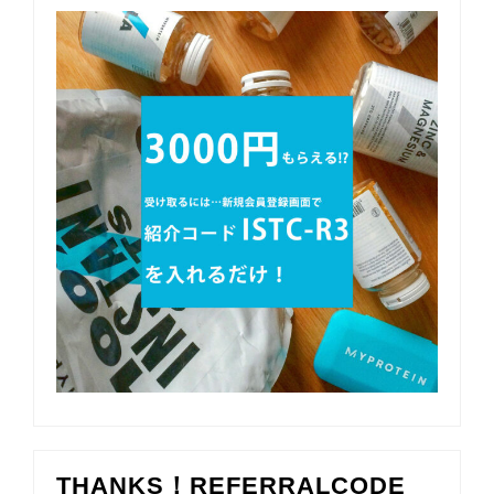
THANKS！REFERRALCODE