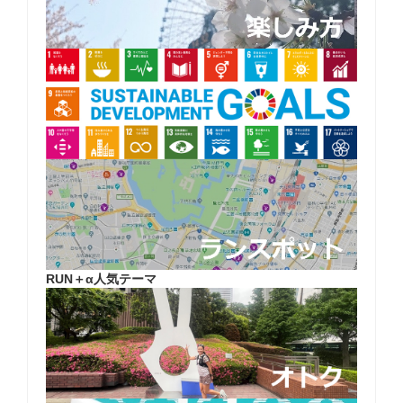
ン
RUN＋α人気テーマ