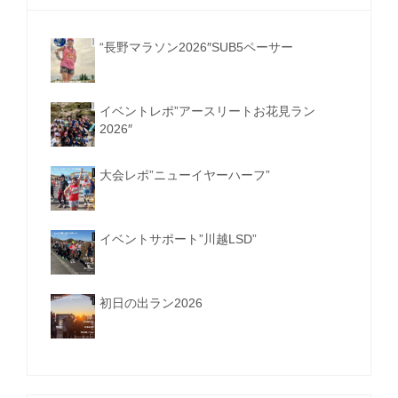
“長野マラソン2026″SUB5ペーサー
イベントレポ”アースリートお花見ラン
2026″
大会レポ”ニューイヤーハーフ”
イベントサポート”川越LSD”
初日の出ラン2026