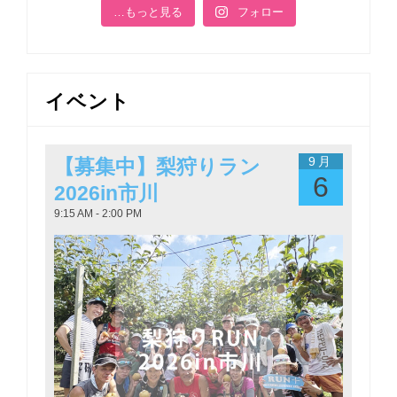
…もっと見る
フォロー
イベント
9月
【募集中】梨狩りラン
6
2026in市川
9:15 AM - 2:00 PM