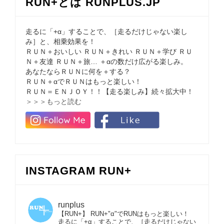
RUN+とは RUNPLUS.JP
走るに「+α」することで、［走るだけじゃない楽し
み］と、相乗効果を！
ＲＵＮ＋おいしい ＲＵＮ＋きれい ＲＵＮ＋学び ＲＵ
Ｎ＋友達 ＲＵＮ＋旅… ＋αの数だけ広がる楽しみ。
あなたならＲＵＮに何を＋する？
ＲＵＮ＋αでＲＵＮはもっと楽しい！
ＲＵＮ＝ＥＮＪＯＹ！！【走る楽しみ】続々拡大中！
＞＞＞もっと読む
INSTAGRAM RUN+
runplus
【RUN+】 RUN+"α"でRUNはもっと楽しい！
走るに「+α」することで、［走るだけじゃない