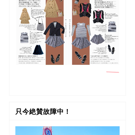
只今絶賛故障中！