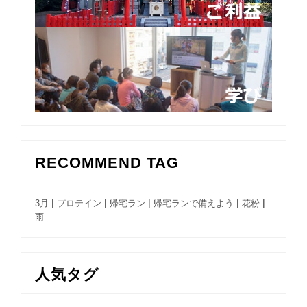
RECOMMEND TAG
|
|
|
|
|
3月
プロテイン
帰宅ラン
帰宅ランで備えよう
花粉
雨
人気タグ