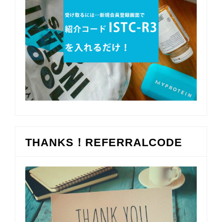
THANKS！REFERRALCODE