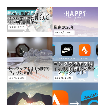
【2026最新】マイプロテ
インをオトクに買う方法
*1,500円割引付与
迎春 2026年
5 2月, 2025
26 12月, 2025
ランニング始めるならま
セルフケアをより短時間
ずは抑えておきたいラン
でより効果的に！
ニングログアプリ
4 6月, 2025
14 2月, 2025