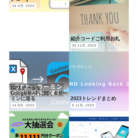
24 4月, 2024
紹介コードご利用お礼
30 11月, 2023
GPXデータを
GoogleMAPに開く&ガー
ミンに送る
2023トレンドまとめ
14 8月, 2022
6 11月, 2023