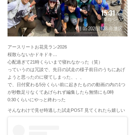
アースリートお花見ラン2026
桜散らないかドキドキ…
心配過ぎて21時くらいまで寝れなかった（笑）
っていうのは冗談で、先日の試走の様子前日のうちにあげ
ようと思ったのに寝てしまった、、、
で、日付変わる5分くらい前に起きたものの動画の内の1つ
が秒数足りなくてあげられず編集したら無情にも0時
0:30くらいにやっと終わった
そんなわけで見せ時逃した試走POST 見てくれたら嬉しい