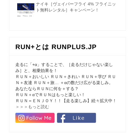
ナイキ［ヴェイパーフライ 4% フライニッ
ト無料レンタル］キャンペーン！
RUN+とは RUNPLUS.JP
走るに「+α」することで、［走るだけじゃない楽し
み］と、相乗効果を！
ＲＵＮ＋おいしい ＲＵＮ＋きれい ＲＵＮ＋学び ＲＵ
Ｎ＋友達 ＲＵＮ＋旅… ＋αの数だけ広がる楽しみ。
あなたならＲＵＮに何を＋する？
ＲＵＮ＋αでＲＵＮはもっと楽しい！
ＲＵＮ＝ＥＮＪＯＹ！！【走る楽しみ】続々拡大中！
＞＞＞もっと読む