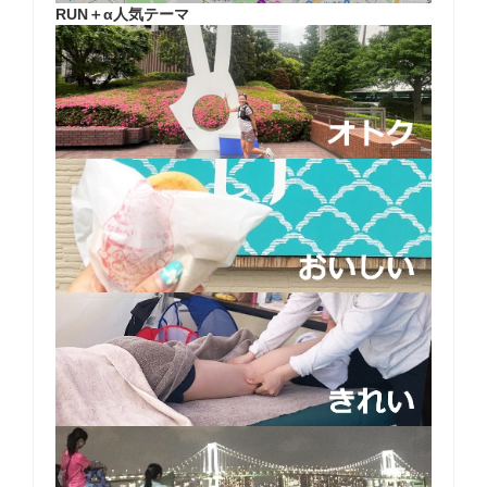
RUN＋α人気テーマ