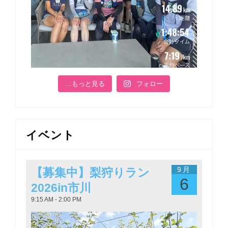
…もっと見る
フォロー
イベント
9月
【募集中】梨狩りラン
6
2026in市川
9:15 AM - 2:00 PM