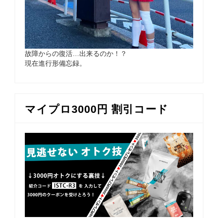
故障からの復活…出来るのか！？
現在進行形備忘録。
マイプロ3000円 割引コード