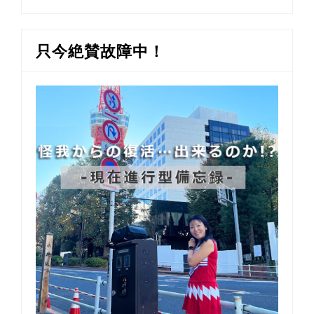
只今絶賛故障中！