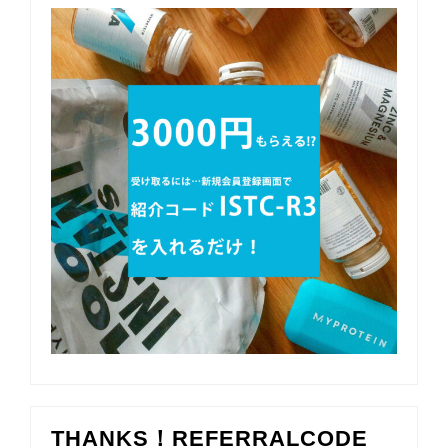
THANKS！REFERRALCODE