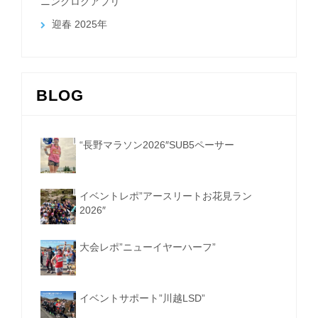
ニングログアプリ
迎春 2025年
BLOG
“長野マラソン2026″SUB5ペーサー
イベントレポ”アースリートお花見ラン
2026″
大会レポ”ニューイヤーハーフ”
イベントサポート”川越LSD”