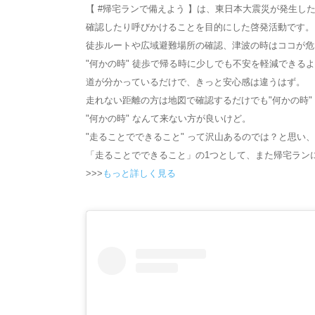
【 #帰宅ランで備えよう 】は、東日本大震災が発生した
確認したり呼びかけることを目的にした啓発活動です。
徒歩ルートや広域避難場所の確認、津波の時はココが危
"何かの時" 徒歩で帰る時に少しでも不安を軽減できる
道が分かっているだけで、きっと安心感は違うはず。
走れない距離の方は地図で確認するだけでも"何かの時
"何かの時" なんて来ない方が良いけど。
"走ることでできること" って沢山あるのでは？と思
「走ることでできること」の1つとして、また帰宅ラン
>>>
もっと詳しく見る