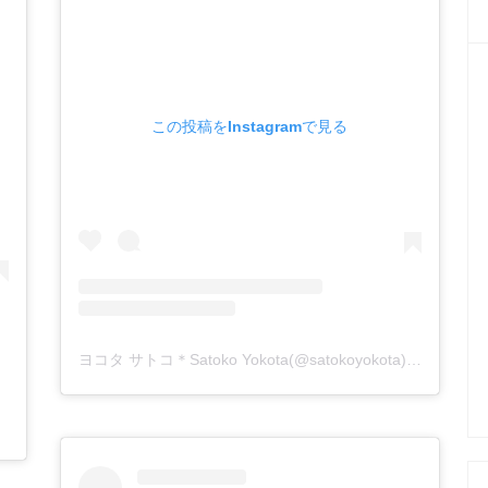
この投稿をInstagramで見る
ヨコタ サトコ＊Satoko Yokota(@satokoyokota)がシェアした投稿
した投稿