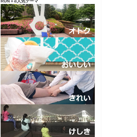
RUN＋α人気テーマ