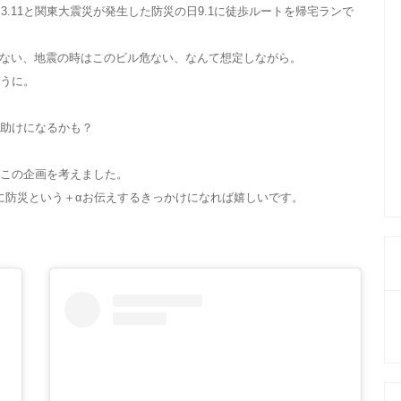
3.11と関東大震災が発生した防災の日9.1に徒歩ルートを帰宅ランで
ない、地震の時はこのビル危ない、なんて想定しながら。
ように。
" 助けになるかも？
い、この企画を考えました。
に防災という＋αお伝えするきっかけになれば嬉しいです。