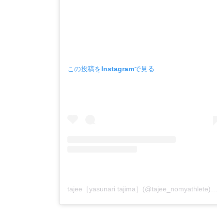
この投稿をInstagramで見る
tajee［yasunari tajima］(@tajee_nomyathlete)がシェア