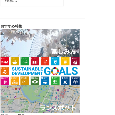
索
:
おすすめ特集