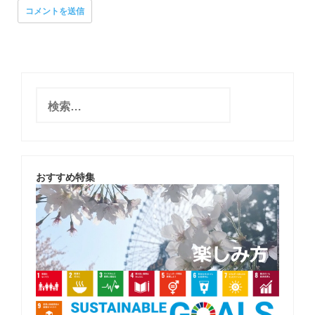
検
索
:
おすすめ特集