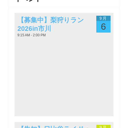
9月
【募集中】梨狩りラン
6
2026in市川
9:15 AM - 2:00 PM
9月