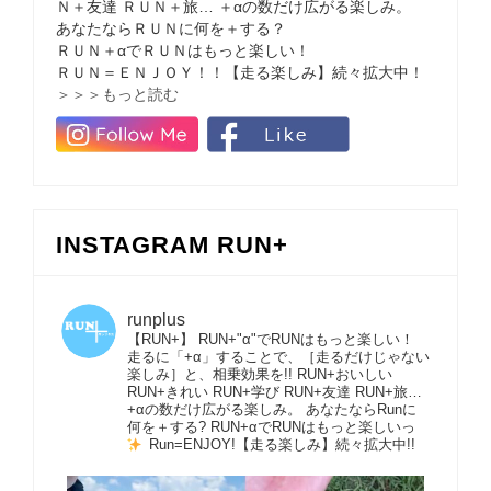
Ｎ＋友達 ＲＵＮ＋旅… ＋αの数だけ広がる楽しみ。
あなたならＲＵＮに何を＋する？
ＲＵＮ＋αでＲＵＮはもっと楽しい！
ＲＵＮ＝ＥＮＪＯＹ！！【走る楽しみ】続々拡大中！
＞＞＞もっと読む
INSTAGRAM RUN+
runplus
【RUN+】 RUN+"α"でRUNはもっと楽しい！
走るに「+α」することで、［走るだけじゃない
楽しみ］と、相乗効果を!! RUN+おいしい
RUN+きれい RUN+学び RUN+友達 RUN+旅…
+αの数だけ広がる楽しみ。 あなたならRunに
何を＋する? RUN+αでRUNはもっと楽しいっ
Run=ENJOY!【走る楽しみ】続々拡大中!!