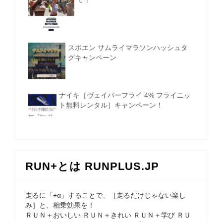
て！
スポエン サムライマラソンハッシュタ
グキャンペーン
ナイキ［ヴェイパーフライ 4% フライニッ
ト無料レンタル］キャンペーン！
RUN+とは RUNPLUS.JP
走るに「+α」することで、［走るだけじゃない楽し
み］と、相乗効果を！
ＲＵＮ＋おいしい ＲＵＮ＋きれい ＲＵＮ＋学び ＲＵ