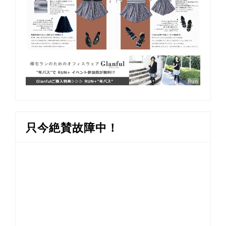
只今絶賛故障中！