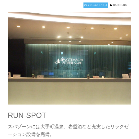
2018年12月5日
RUNPLUS
RUN-SPOT
スパゾーンには大手町温泉、岩盤浴など充実したリラクゼ
ーション設備を完備。