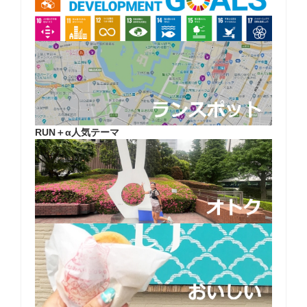
RUN＋α人気テーマ