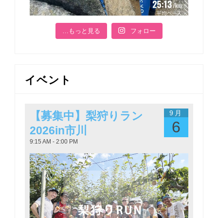
…もっと見る
フォロー
イベント
9月
【募集中】梨狩りラン
6
2026in市川
9:15 AM - 2:00 PM