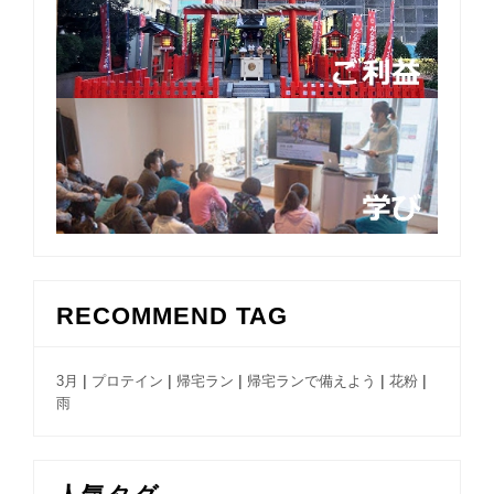
RECOMMEND TAG
|
|
|
|
|
3月
プロテイン
帰宅ラン
帰宅ランで備えよう
花粉
雨