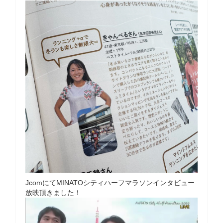
JcomにてMINATOシティハーフマラソンインタビュー
放映頂きました！