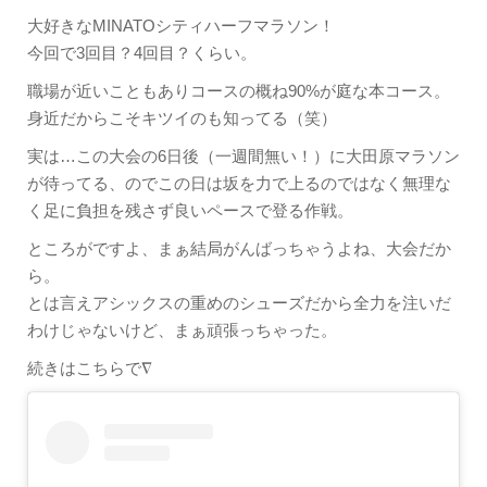
大好きなMINATOシティハーフマラソン！
今回で3回目？4回目？くらい。
職場が近いこともありコースの概ね90%が庭な本コース。
身近だからこそキツイのも知ってる（笑）
実は…この大会の6日後（一週間無い！）に大田原マラソン
が待ってる、のでこの日は坂を力で上るのではなく無理な
く足に負担を残さず良いペースで登る作戦。
ところがですよ、まぁ結局がんばっちゃうよね、大会だか
ら。
とは言えアシックスの重めのシューズだから全力を注いだ
わけじゃないけど、まぁ頑張っちゃった。
続きはこちらで∇