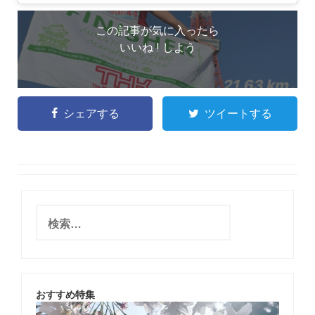
この記事が気に入ったら
いいね ! しよう
シェアする
ツイートする
検
索
:
おすすめ特集