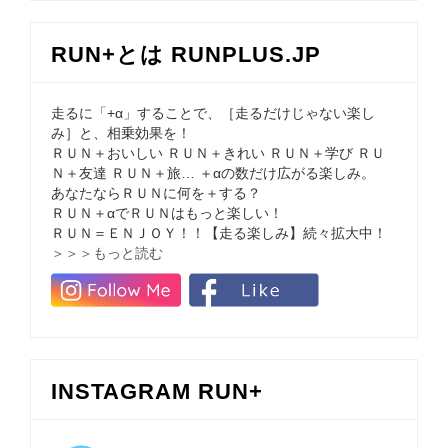
RUN+とは RUNPLUS.JP
走るに「+α」することで、［走るだけじゃない楽し
み］と、相乗効果を！
ＲＵＮ＋おいしい ＲＵＮ＋きれい ＲＵＮ＋学び ＲＵ
Ｎ＋友達 ＲＵＮ＋旅… ＋αの数だけ広がる楽しみ。
あなたならＲＵＮに何を＋する？
ＲＵＮ＋αでＲＵＮはもっと楽しい！
ＲＵＮ＝ＥＮＪＯＹ！！【走る楽しみ】続々拡大中！
＞＞＞もっと読む
INSTAGRAM RUN+