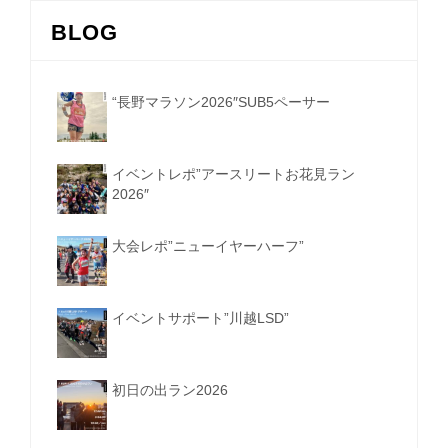
BLOG
“長野マラソン2026″SUB5ペーサー
イベントレポ”アースリートお花見ラン
2026″
大会レポ”ニューイヤーハーフ”
イベントサポート”川越LSD”
初日の出ラン2026