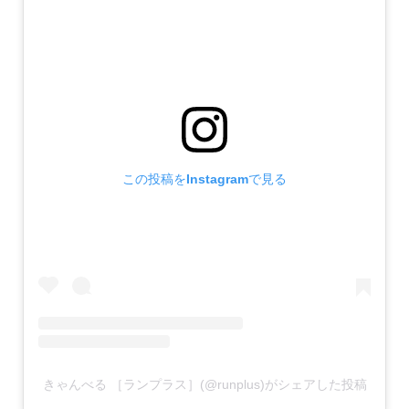
この投稿をInstagramで見る
きゃんべる ［ランプラス］(@runplus)がシェアした投稿