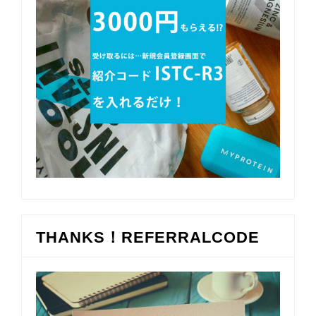
THANKS！REFERRALCODE