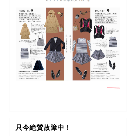
只今絶賛故障中！