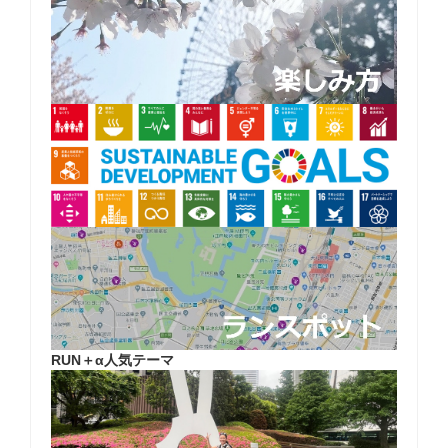
RUN＋α人気テーマ