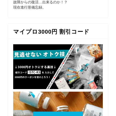
故障からの復活…出来るのか！？
現在進行形備忘録。
マイプロ3000円 割引コード