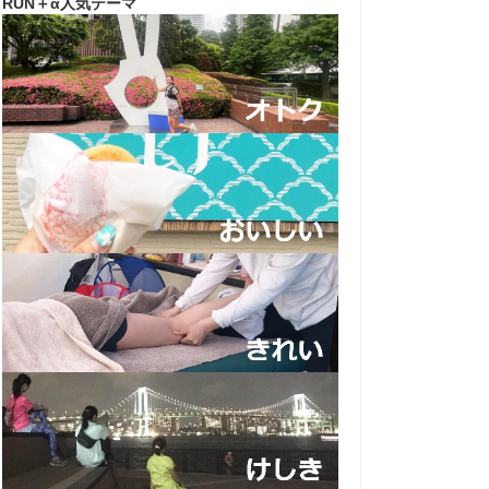
RUN＋α人気テーマ