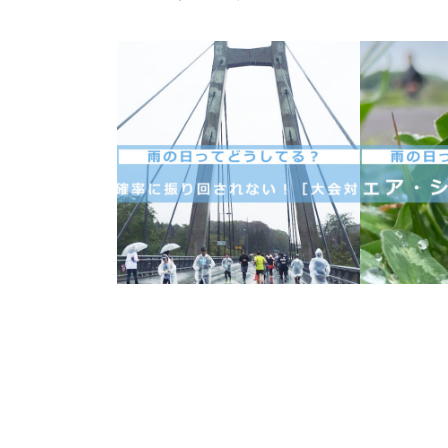
雨の日っ
雨の日ってどうしてる？-
雨の日の
大会対策編-
ズ・持ち
18 6月, 2018
18 6月, 2018