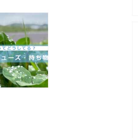
てどうしてる？-
［ウェア・シュー
物］ポイント-