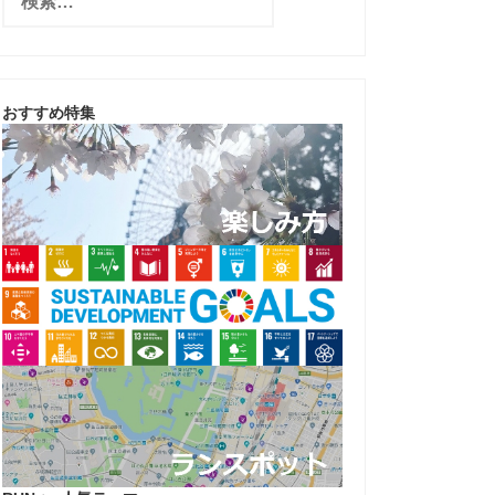
索
:
おすすめ特集