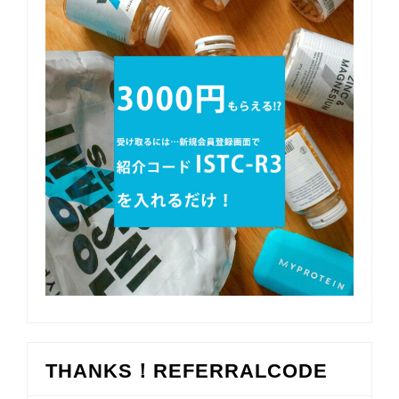
THANKS！REFERRALCODE