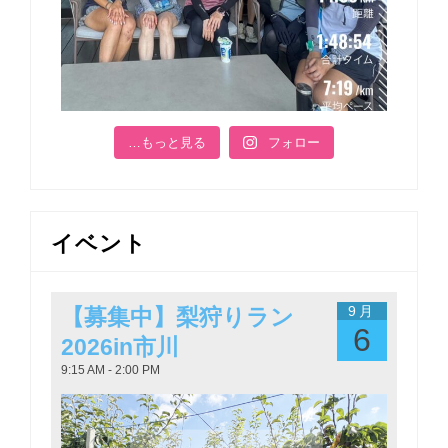
…もっと見る
フォロー
イベント
9月
【募集中】梨狩りラン
6
2026in市川
9:15 AM - 2:00 PM