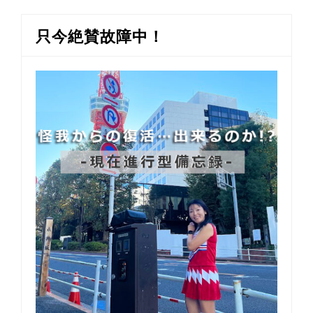
只今絶賛故障中！