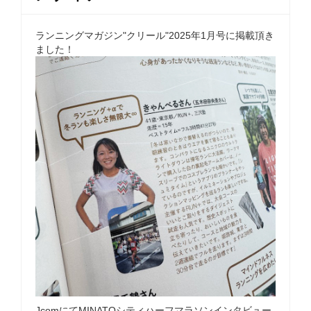
ランニングマガジン"クリール"2025年1月号に掲載頂き
ました！
JcomにてMINATOシティハーフマラソンインタビュー