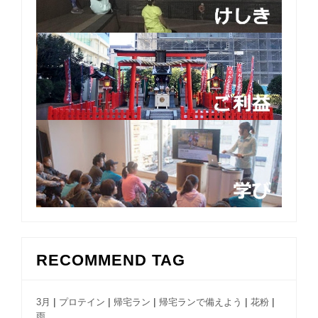
RECOMMEND TAG
|
|
|
|
|
3月
プロテイン
帰宅ラン
帰宅ランで備えよう
花粉
雨