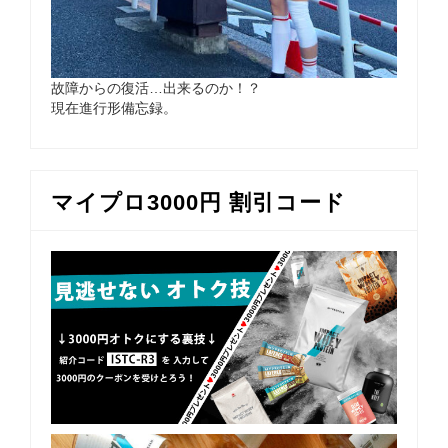
故障からの復活…出来るのか！？
現在進行形備忘録。
マイプロ3000円 割引コード