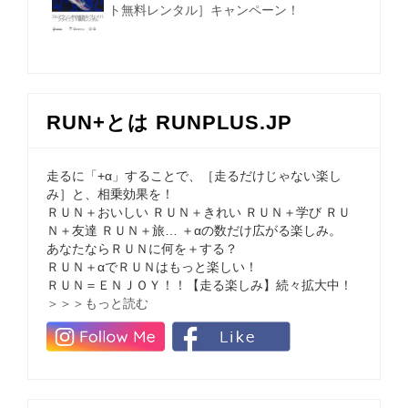
ト無料レンタル］キャンペーン！
RUN+とは RUNPLUS.JP
走るに「+α」することで、［走るだけじゃない楽し
み］と、相乗効果を！
ＲＵＮ＋おいしい ＲＵＮ＋きれい ＲＵＮ＋学び ＲＵ
Ｎ＋友達 ＲＵＮ＋旅… ＋αの数だけ広がる楽しみ。
あなたならＲＵＮに何を＋する？
ＲＵＮ＋αでＲＵＮはもっと楽しい！
ＲＵＮ＝ＥＮＪＯＹ！！【走る楽しみ】続々拡大中！
＞＞＞もっと読む