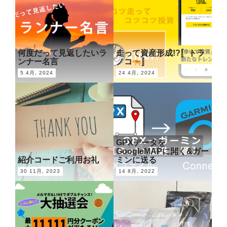
走って資産形成!?〚トラ
何度だって見返したいラ
ンナー名言
ノコ
〛
5 4月, 2024
24 4月, 2024
GPXデータを
GoogleMAPに開く&ガー
紹介コードご利用お礼
ミンに送る
30 11月, 2023
14 8月, 2022