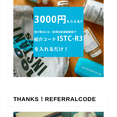
THANKS！REFERRALCODE