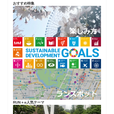
おすすめ特集
RUN＋α人気テーマ