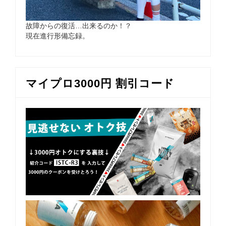
故障からの復活…出来るのか！？
現在進行形備忘録。
マイプロ3000円 割引コード