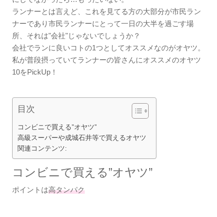
ランナーとは言えど、これを見てる方の大部分が市民ラン
ナーであり市民ランナーにとって一日の大半を過ごす場
所、それは"会社"じゃないでしょうか？
会社でランに良いコトの1つとしてオススメなのがオヤツ。
私が普段摂っていてランナーの皆さんにオススメのオヤツ
10をPickUp！
目次
コンビニで買える”オヤツ”
高級スーパーや成城石井等で買えるオヤツ
関連コンテンツ:
コンビニで買える”オヤツ”
ポイントは
高タンパク