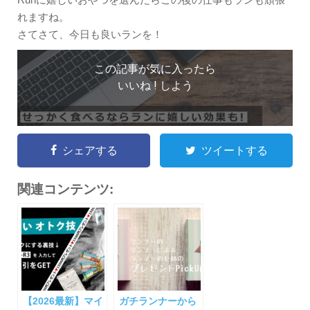
れますね。
さてさて、今日も良いランを！
この記事が気に入ったら
いいね ! しよう
シェアする
ツイートする
関連コンテンツ:
【2026最新】マイ
ガチランナーから