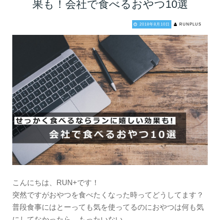
果も！会社で食べるおやつ10選
2018年8月10日
RUNPLUS
こんにちは、RUN+です！
突然ですがおやつを食べたくなった時ってどうしてます？
普段食事にはとーっても気を使ってるのにおやつは何も気
にしてなかったら…もったいない。