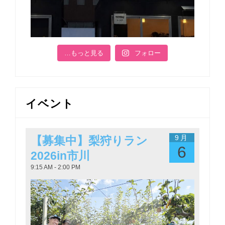
…もっと見る
フォロー
イベント
9月
【募集中】梨狩りラン
6
2026in市川
9:15 AM - 2:00 PM