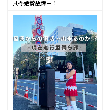
只今絶賛故障中！