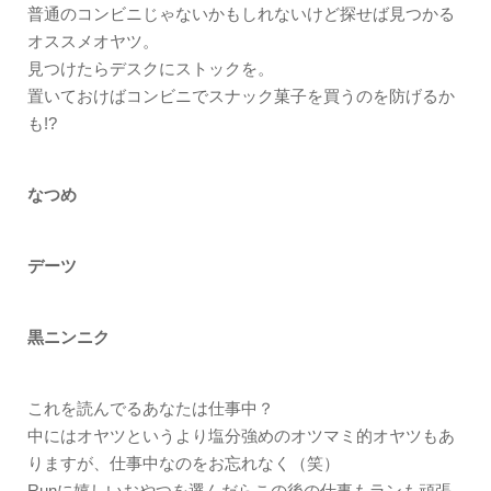
普通のコンビニじゃないかもしれないけど探せば見つかる
オススメオヤツ。
見つけたらデスクにストックを。
置いておけばコンビニでスナック菓子を買うのを防げるか
も!?
なつめ
デーツ
黒ニンニク
これを読んでるあなたは仕事中？
中にはオヤツというより塩分強めのオツマミ的オヤツもあ
りますが、仕事中なのをお忘れなく（笑）
Runに嬉しいおやつを選んだらこの後の仕事もランも頑張