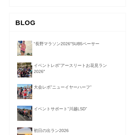
BLOG
“長野マラソン2026″SUB5ペーサー
イベントレポ”アースリートお花見ラン
2026″
大会レポ”ニューイヤーハーフ”
イベントサポート”川越LSD”
初日の出ラン2026