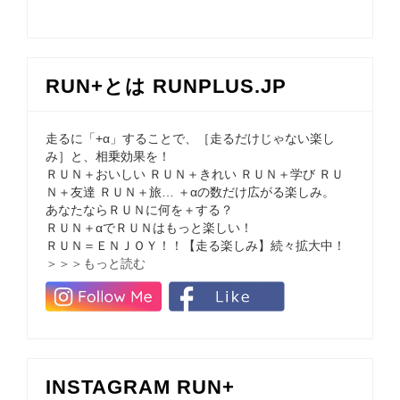
RUN+とは RUNPLUS.JP
走るに「+α」することで、［走るだけじゃない楽し
み］と、相乗効果を！
ＲＵＮ＋おいしい ＲＵＮ＋きれい ＲＵＮ＋学び ＲＵ
Ｎ＋友達 ＲＵＮ＋旅… ＋αの数だけ広がる楽しみ。
あなたならＲＵＮに何を＋する？
ＲＵＮ＋αでＲＵＮはもっと楽しい！
ＲＵＮ＝ＥＮＪＯＹ！！【走る楽しみ】続々拡大中！
＞＞＞もっと読む
INSTAGRAM RUN+