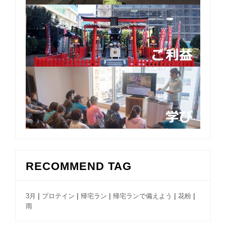
RECOMMEND TAG
|
|
|
|
|
3月
プロテイン
帰宅ラン
帰宅ランで備えよう
花粉
雨